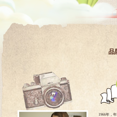
品
1966年，年