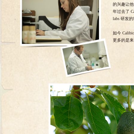
的兴趣让他
年过去了 
labs 研
如今 Cal
更多的是来