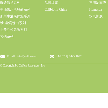
御龄修护系列
品牌故事
三明治面膜
牛油果水活酵醒系列
Calibio in China
Homespa
加州牛油果保湿系列
水氧护肤
维C莹润臻白系列
北美乔松紧致系列
其他系列
E-mail : info@calibio.com
+86 (021)-6495-1687
© Copyright by Calibio Resources, Inc.