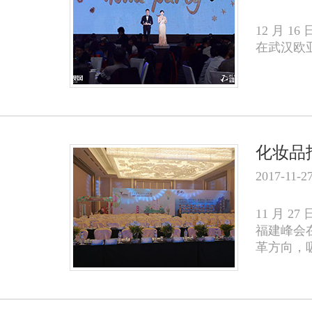
12 月 1
在武汉欧
化妆品
2017-11-2
11 月 
福建峰会
革方向，吸