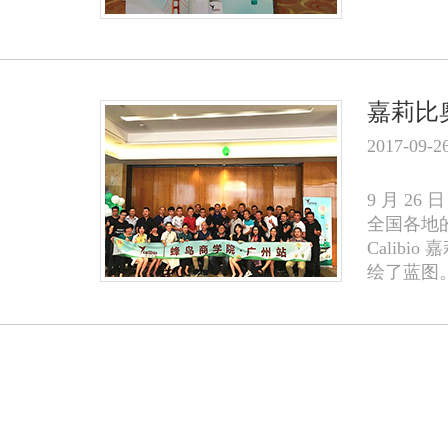
嘉莉比
2017-09-2
9 月 
全国各地的
Calib
绘了蓝图