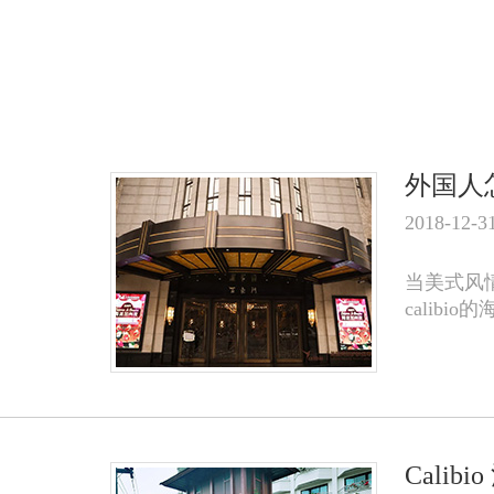
外国人怎
2018-12-3
当美式风
calib
Calib