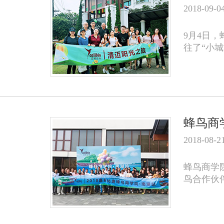
2018-09-0
9月4日
往了“小
蜂鸟商
2018-08-2
蜂鸟商学院
鸟合作伙