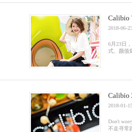
Cali
2018-06-2
6月23日
式、颜值
Calibi
2018-01-1
Don't worr
不走寻常路