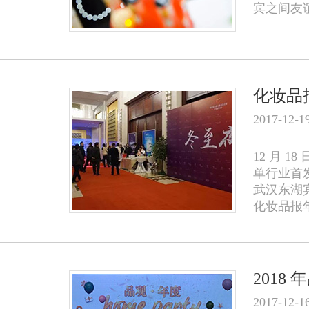
宾之间友
化妆品报
2017-12-1
12 月 
单行业首
武汉东湖
化妆品报
2018
2017-12-1