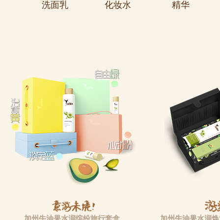
洗面乳
化妆水
精华
加州牛油果水润缤纷旅行套盒
加州牛油果水润焕活旅