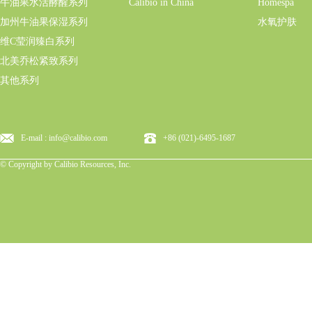
牛油果水活酵醒系列
Calibio in China
Homespa
加州牛油果保湿系列
水氧护肤
维C莹润臻白系列
北美乔松紧致系列
其他系列
E-mail : info@calibio.com
+86 (021)-6495-1687
© Copyright by Calibio Resources, Inc.