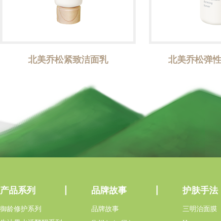
北美乔松紧致洁面乳
北美乔松弹
产品系列
品牌故事
护肤手法
御龄修护系列
品牌故事
三明治面膜