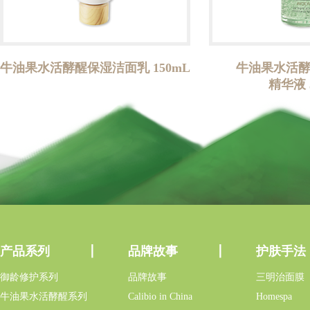
牛油果水活酵醒保湿洁面乳 150mL
牛油果水活
精华液 
产品系列
品牌故事
护肤手法
御龄修护系列
品牌故事
三明治面膜
牛油果水活酵醒系列
Calibio in China
Homespa