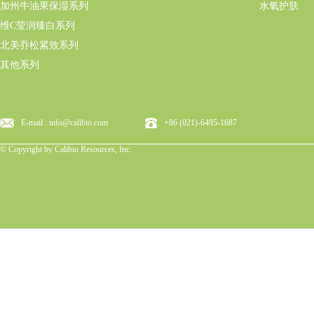
加州牛油果保湿系列
水氧护肤
维C莹润臻白系列
北美乔松紧致系列
其他系列
E-mail : info@calibio.com
+86 (021)-6495-1687
© Copyright by Calibio Resources, Inc.